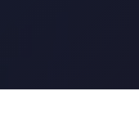
Was HCP-Kongresse besonders macht