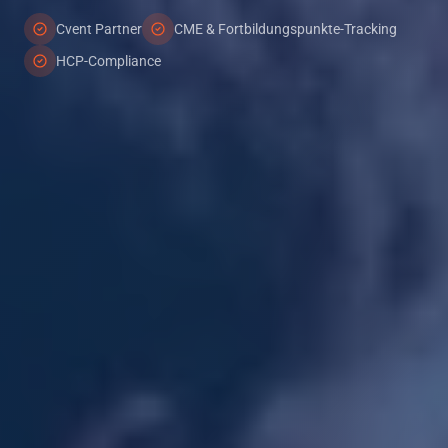
Cvent Partner
CME & Fortbildungspunkte-Tracking
HCP-Compliance