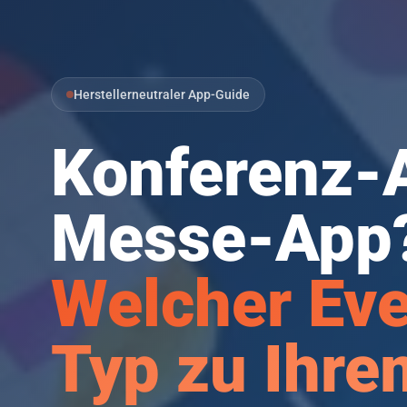
Herstellerneutraler App-Guide
Konferenz-
Messe-App
Welcher Ev
Typ zu Ihre