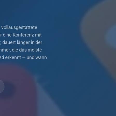
 vollausgestattete
ur eine Konferenz mit
, dauert länger in der
ehmer, die das meiste
hied erkennt — und wann