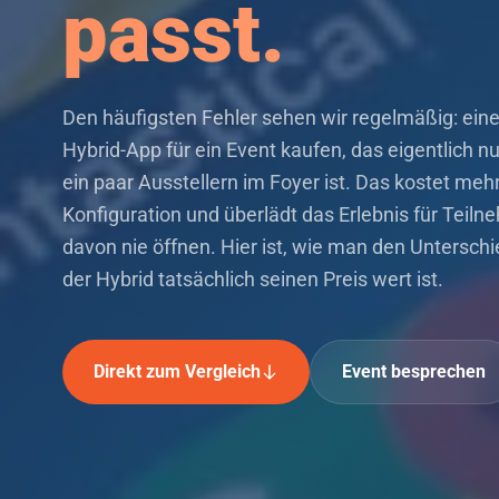
passt.
Den häufigsten Fehler sehen wir regelmäßig: eine
Hybrid-App für ein Event kaufen, das eigentlich n
ein paar Ausstellern im Foyer ist. Das kostet mehr
Konfiguration und überlädt das Erlebnis für Teiln
davon nie öffnen. Hier ist, wie man den Untersc
der Hybrid tatsächlich seinen Preis wert ist.
Direkt zum Vergleich
Event besprechen