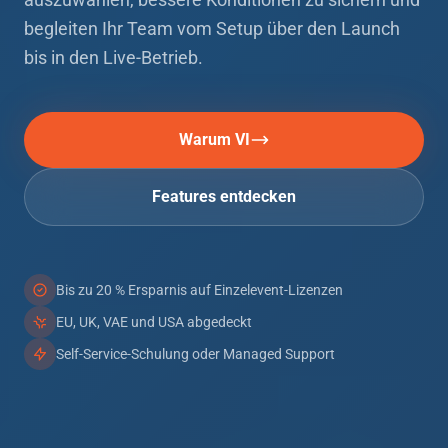
Hauptmerkmale
begleiten Ihr Team vom Setup über den Launch
bis in den Live-Betrieb.
Warum VI
Features entdecken
Bis zu 20 % Ersparnis auf Einzelevent-Lizenzen
EU, UK, VAE und USA abgedeckt
Self-Service-Schulung oder Managed Support