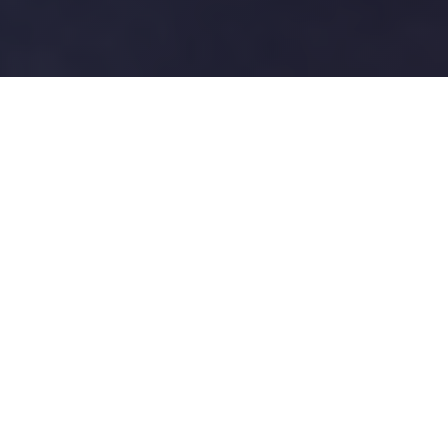
Warum das wichtig ist
Gute Navigation
verändert, wie
Menschen das gesamte
Event erleben.
Auf großen Veranstaltungen verlieren Besucher