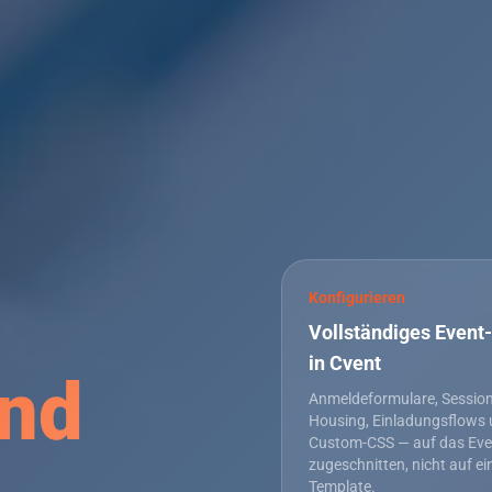
Konfigurieren
Vollständiges Event
in Cvent
und
Anmeldeformulare, Session
Housing, Einladungsflows
Custom-CSS — auf das Eve
zugeschnitten, nicht auf ei
Template.