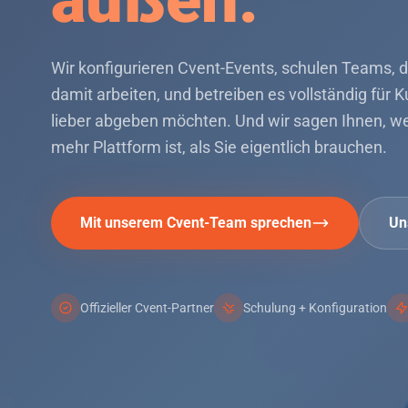
Cvent-Leistungsübersicht
Wir konfigurieren Cvent-Events, schulen Teams, di
damit arbeiten, und betreiben es vollständig für 
lieber abgeben möchten. Und wir sagen Ihnen, w
mehr Plattform ist, als Sie eigentlich brauchen.
Mit unserem Cvent-Team sprechen
Un
Offizieller Cvent-Partner
Schulung + Konfiguration