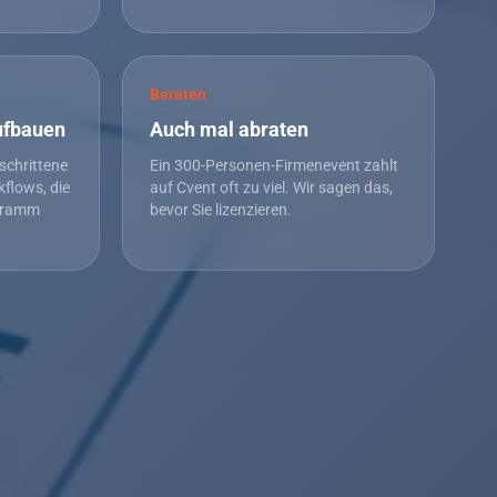
Beraten
ufbauen
Auch mal abraten
schrittene
Ein 300-Personen-Firmenevent zahlt
kflows, die
auf Cvent oft zu viel. Wir sagen das,
ogramm
bevor Sie lizenzieren.