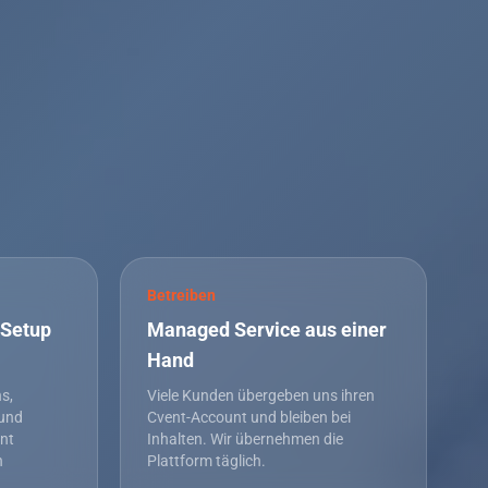
Betreiben
-Setup
Managed Service aus einer
Hand
s,
Viele Kunden übergeben uns ihren
 und
Cvent-Account und bleiben bei
nt
Inhalten. Wir übernehmen die
n
Plattform täglich.