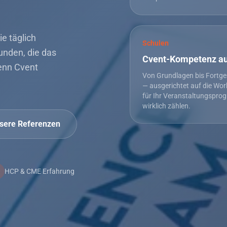
e täglich
Schulen
Kunden, die das
Cvent-Kompetenz a
enn Cvent
Von Grundlagen bis Fortge
— ausgerichtet auf die Wor
für Ihr Veranstaltungspr
wirklich zählen.
sere Referenzen
HCP & CME Erfahrung