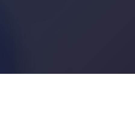
Hier beginnen
Klären Sie, was