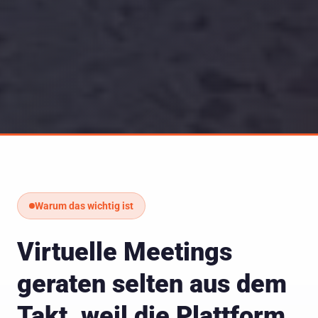
Warum das wichtig ist
Virtuelle Meetings
geraten selten aus dem
Takt, weil die Plattform