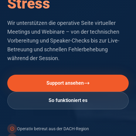
Stress
Wir unterstützen die operative Seite virtueller
Meetings und Webinare – von der technischen
Hauptmerkmale
Vorbereitung und Speaker-Checks bis zur Live-
Betreuung und schnellen Fehlerbehebung
während der Session.
Support ansehen
So funktioniert es
Operativ betreut aus der DACH-Region