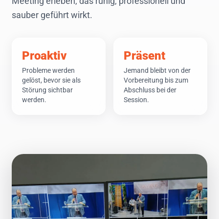
Meeting erleben, das ruhig, professionell und
sauber geführt wirkt.
Proaktiv
Präsent
Probleme werden
Jemand bleibt von der
gelöst, bevor sie als
Vorbereitung bis zum
Störung sichtbar
Abschluss bei der
werden.
Session.